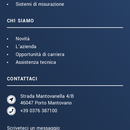
Sistemi di misurazione
CHI SIAMO
Novità
L'azienda
Opportunità di carriera
Assistenza tecnica
CONTATTACI
Strada Mantovanella 4/B
46047 Porto Mantovano
+39 0376 387100
Scriveteci un messaggio: