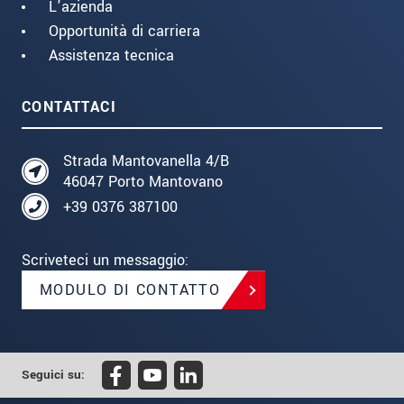
L'azienda
Opportunità di carriera
Assistenza tecnica
CONTATTACI
Strada Mantovanella 4/B
46047 Porto Mantovano
+39 0376 387100
Scriveteci un messaggio:
MODULO DI CONTATTO
Seguici su: