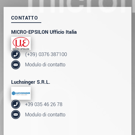
CONTATTO
MICRO-EPSILON Ufficio Italia
(+39) 0376 387100
Modulo di contatto
Luchsinger S.R.L.
+39 035 46 26 78
Modulo di contatto