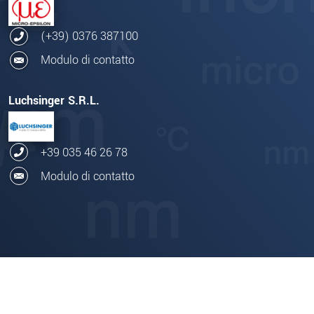
(+39) 0376 387100
Modulo di contatto
Luchsinger S.R.L.
+39 035 46 26 78
Modulo di contatto