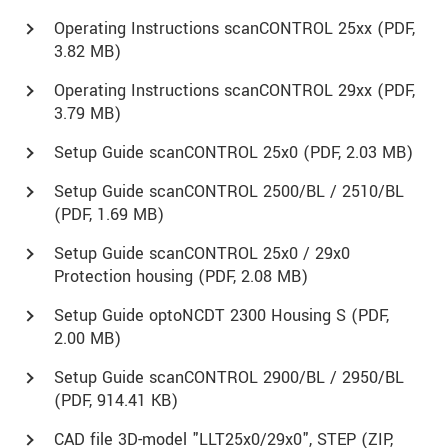
Operating Instructions scanCONTROL 25xx (
PDF
,
3.82 MB)
Operating Instructions scanCONTROL 29xx (
PDF
,
3.79 MB)
Setup Guide scanCONTROL 25x0 (
PDF
, 2.03 MB)
Setup Guide scanCONTROL 2500/BL / 2510/BL
(
PDF
, 1.69 MB)
Setup Guide scanCONTROL 25x0 / 29x0
Protection housing (
PDF
, 2.08 MB)
Setup Guide optoNCDT 2300 Housing S (
PDF
,
2.00 MB)
Setup Guide scanCONTROL 2900/BL / 2950/BL
(
PDF
, 914.41 KB)
CAD file 3D-model "LLT25x0/29x0", STEP (
ZIP
,