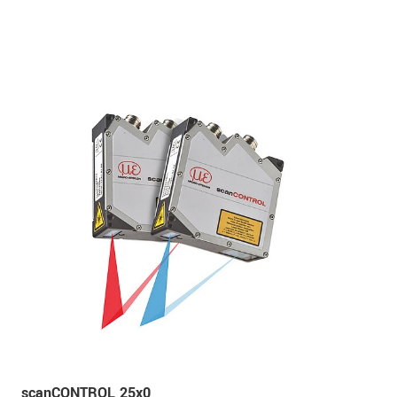
scanCONTROL 25x0