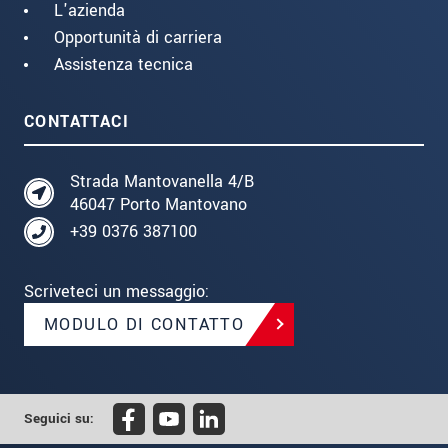
L'azienda
Opportunità di carriera
Assistenza tecnica
CONTATTACI
Strada Mantovanella 4/B
46047 Porto Mantovano
+39 0376 387100
Scriveteci un messaggio:
MODULO DI CONTATTO
Seguici su: