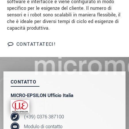
software e interfacce e viene configurato in modo
We treat your data confidentially. Please read our
specifico per le esigenze del cliente. Il numero di
data privacy statement
.
sensori e i robot sono scalabili in maniera flessibile, il
che è ideale per diversi tempi di ciclo ed esigenze di
INVIA MESSAGGIO
capacità produttiva.
CONTATTATECI!
CONTATTO
MICRO-EPSILON Ufficio Italia
(+39) 0376 387100
Modulo di contatto