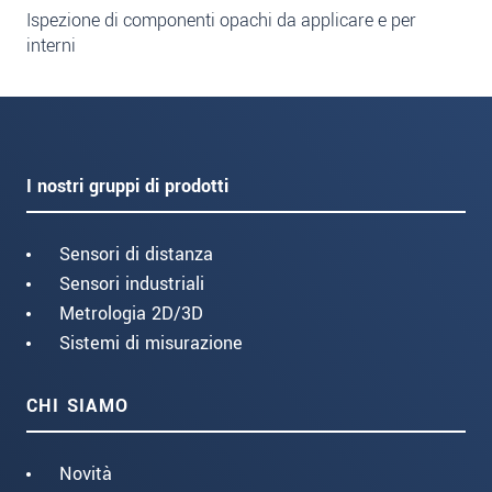
Ispezione di componenti opachi da applicare e per
interni
I nostri gruppi di prodotti
Sensori di distanza
Sensori industriali
Metrologia 2D/3D
Sistemi di misurazione
CHI SIAMO
Novità