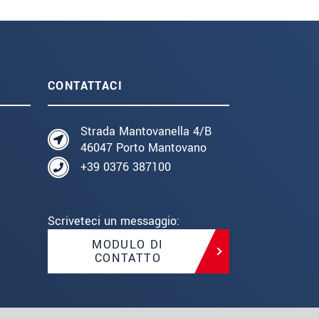
CONTATTACI
Strada Mantovanella 4/B
46047 Porto Mantovano
+39 0376 387100
Scriveteci un messaggio:
MODULO DI
CONTATTO