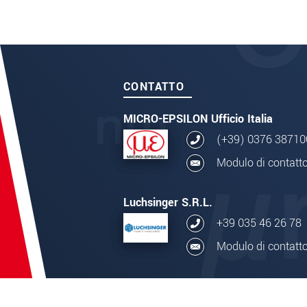
CONTATTO
MICRO-EPSILON Ufficio Italia
(+39) 0376 38710
Modulo di contatt
Luchsinger S.R.L.
+39 035 46 26 78
Modulo di contatt