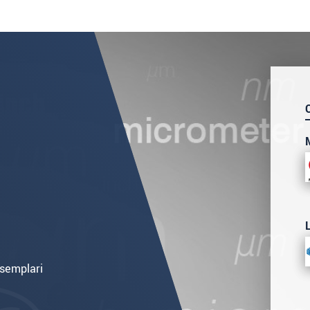
esemplari