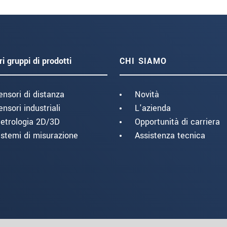
ri gruppi di prodotti
CHI SIAMO
ensori di distanza
Novità
ensori industriali
L'azienda
etrologia 2D/3D
Opportunità di carriera
istemi di misurazione
Assistenza tecnica