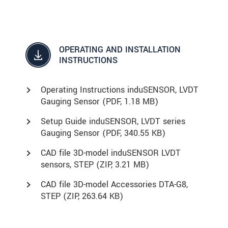
OPERATING AND INSTALLATION
INSTRUCTIONS
Operating Instructions induSENSOR, LVDT
Gauging Sensor (
PDF
, 1.18 MB)
Setup Guide induSENSOR, LVDT series
Gauging Sensor (
PDF
, 340.55 KB)
CAD file 3D-model induSENSOR LVDT
sensors, STEP (
ZIP
, 3.21 MB)
CAD file 3D-model Accessories DTA-G8,
STEP (
ZIP
, 263.64 KB)