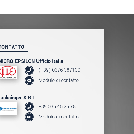
CONTATTO
MICRO-EPSILON Ufficio Italia
(+39) 0376 387100
Modulo di contatto
Luchsinger S.R.L.
+39 035 46 26 78
Modulo di contatto