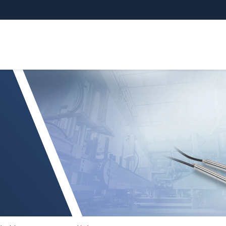
tatori induSENSOR DTA