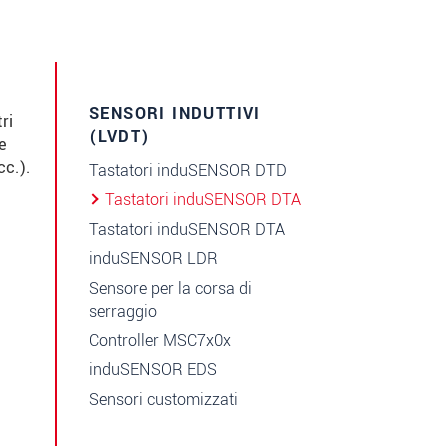
SENSORI INDUTTIVI
ri
(LVDT)
e
cc.).
Tastatori induSENSOR DTD
Tastatori induSENSOR DTA
Tastatori induSENSOR DTA
induSENSOR LDR
Sensore per la corsa di
serraggio
Controller MSC7x0x
induSENSOR EDS
Sensori customizzati