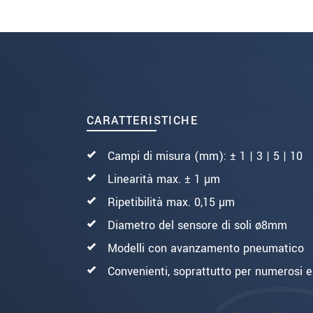
INVIA MESSAGGIO
CARATTERISTICHE
Campi di misura (mm): ± 1 | 3 | 5 | 10
Linearità max. ± 1 µm
Ripetibilità max. 0,15 µm
Diametro del sensore di soli ø8mm
Modelli con avanzamento pneumatico
Convenienti, soprattutto per numerosi 