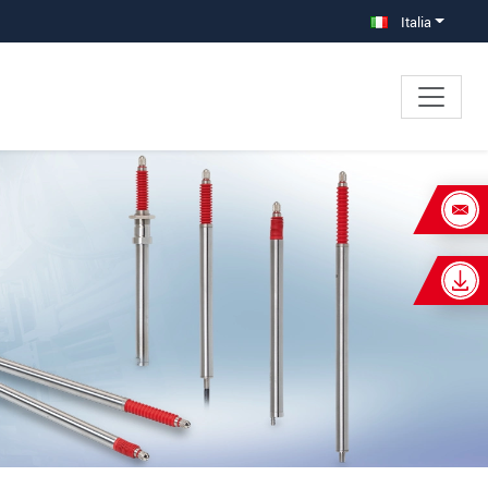
Italia
×