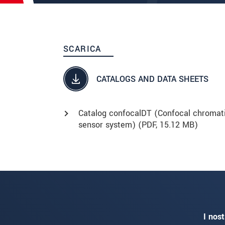
SCARICA
CATALOGS AND DATA SHEETS
Catalog confocalDT (Confocal chromat
sensor system) (
PDF
, 15.12 MB)
I nost