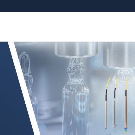
ri cromatici confocali