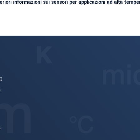
eriori informazioni sui sensori per applicazioni ad alta tempe
0
o
o