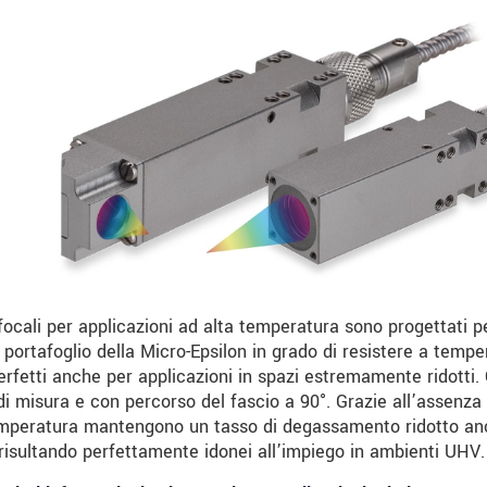
focali per applicazioni ad alta temperatura sono progettati pe
l portafoglio della Micro-Epsilon in grado di resistere a tempe
rfetti anche per applicazioni in spazi estremamente ridotti. 
di misura e con percorso del fascio a 90°. Grazie all’assenza di
temperatura mantengono un tasso di degassamento ridotto an
risultando perfettamente idonei all’impiego in ambienti UHV