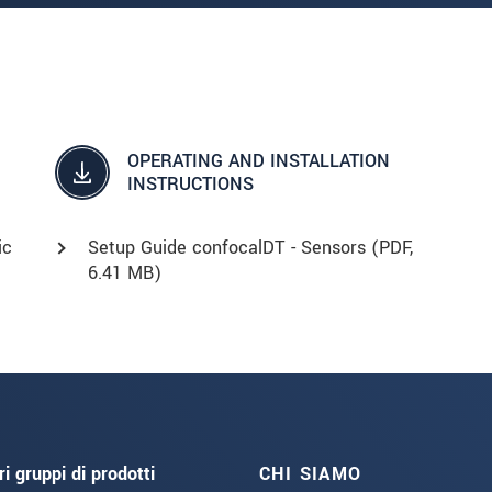
OPERATING AND INSTALLATION
INSTRUCTIONS
ic
Setup Guide confocalDT - Sensors (
PDF
,
6.41 MB)
ri gruppi di prodotti
CHI SIAMO