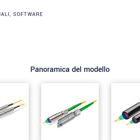
UALI, SOFTWARE
Panoramica del modello