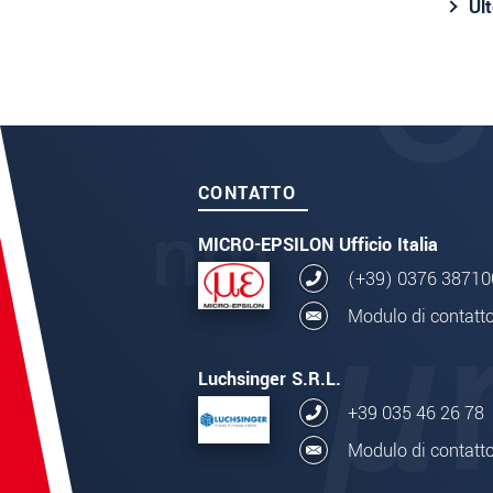
Ult
CONTATTO
MICRO-EPSILON Ufficio Italia
(+39) 0376 38710
Modulo di contatt
Luchsinger S.R.L.
+39 035 46 26 78
Modulo di contatt