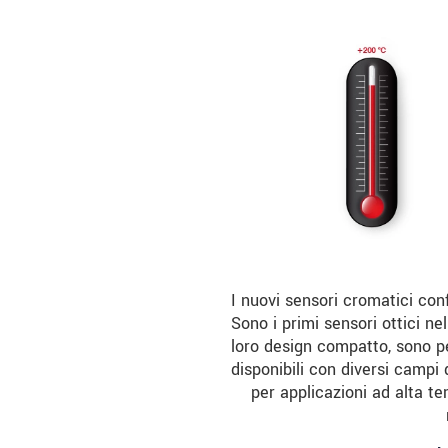
I nuovi sensori cromatici con
Sono i primi sensori ottici ne
loro design compatto, sono pe
disponibili con diversi campi 
per applicazioni ad alta 