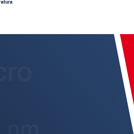
ratura