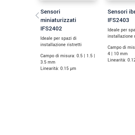
Sensori
Sensori ibr
miniaturizzati
IFS2403
IFS2402
Ideale per spa
installazione r
Ideale per spazi di
installazione ristretti
Campo di misu
4 | 10 mm
Campo di misura: 0.5 | 1.5 |
Linearità: 0.
3.5 mm
Linearità: 0.15 µm