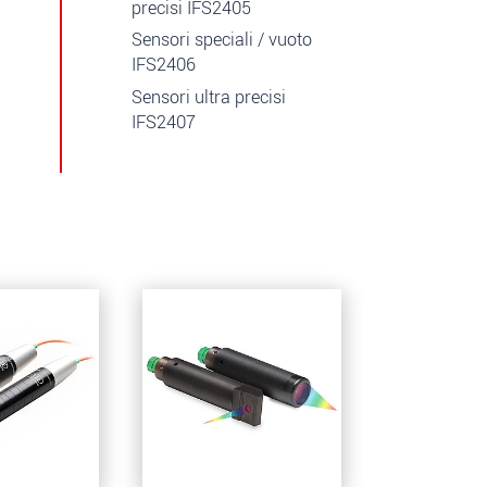
precisi IFS2405
Sensori speciali / vuoto
IFS2406
Sensori ultra precisi
IFS2407