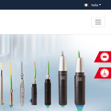
Italia
×