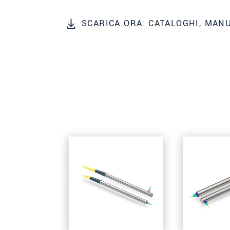
SCARICA ORA: CATALOGHI, MAN
INVIA MESSAGGIO