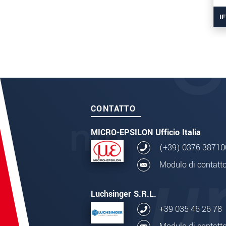
I
CONTATTO
MICRO-EPSILON Ufficio Italia
(+39) 0376 38710
Modulo di contatt
Luchsinger S.R.L.
+39 035 46 26 78