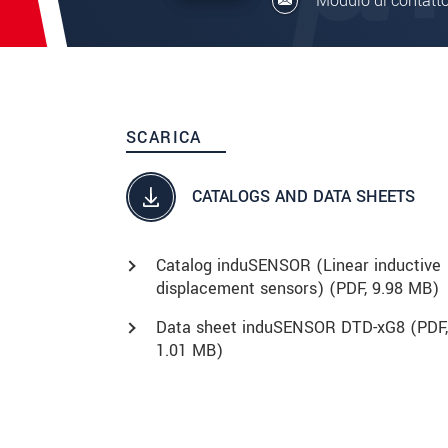
Modulo di contatt
SCARICA
CATALOGS AND DATA SHEETS
Catalog induSENSOR (Linear inductive
displacement sensors) (
PDF
, 9.98 MB)
Data sheet induSENSOR DTD-xG8 (
PDF
,
1.01 MB)