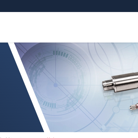
tatori induSENSOR DTD