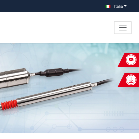
Italia
×