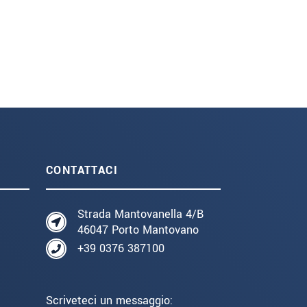
CONTATTACI
Strada Mantovanella 4/B
46047 Porto Mantovano
+39 0376 387100
Scriveteci un messaggio: