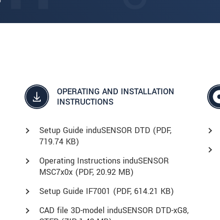
o
OPERATING AND INSTALLATION
INSTRUCTIONS
Setup Guide induSENSOR DTD (
PDF
,
719.74 KB)
Operating Instructions induSENSOR
MSC7x0x (
PDF
, 20.92 MB)
Setup Guide IF7001 (
PDF
, 614.21 KB)
CAD file 3D-model induSENSOR DTD-xG8,