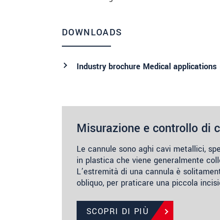
DOWNLOADS
Industry brochure Medical applications 
Misurazione e controllo di 
Le cannule sono aghi cavi metallici, sp
in plastica che viene generalmente coll
L’estremità di una cannula è solitament
obliquo, per praticare una piccola incis
SCOPRI DI PIÙ