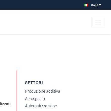
Italia
SETTORI
Produzione additiva
Aerospazio
lizzati
Automatizzazione