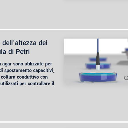
dell'altezza dei
la di Petri
i agar sono utilizzate per
i di spostamento capacitivi,
 coltura conduttivo con
tilizzati per controllare il