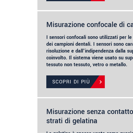
Misurazione confocale di c
I sensori confocali sono utilizzati per le
dei campioni dentali. I sensori sono cara
risoluzione e dall'indipendenza dalla su
coinvolto. Il sistema viene usato su sup
tessuto non tessuto, vetro o metallo.
SCOPRI DI PIÙ
Misurazione senza contatto
strati di gelatina