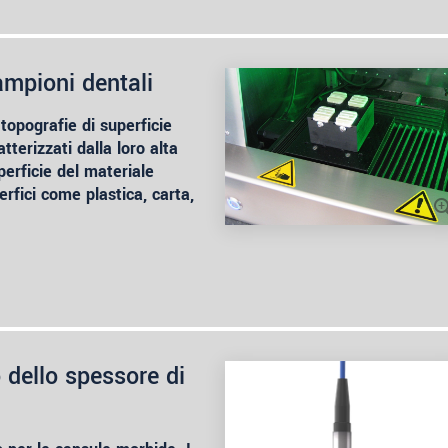
ampioni dentali
 topografie di superficie
tterizzati dalla loro alta
perficie del materiale
erfici come plastica, carta,
 dello spessore di