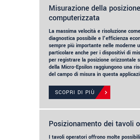
Misurazione della posizione
computerizzata
La massima velocità e risoluzione come
diagnostica possibile e l'efficienza ec
sempre più importante nelle moderne un
particolare anche per i dispositivi di m
per registrare la posizione orizzontale s
della Micro-Epsilon raggiungono una ris
del campo di misura in questa applicaz
SCOPRI DI PIÙ
Posizionamento dei tavoli o
I tavoli operatori offrono molte possibili