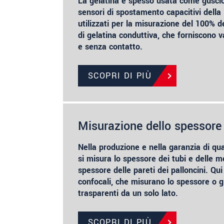
La gelatina è spesso usata come guscio
sensori di spostamento capacitivi della
utilizzati per la misurazione del 100% d
di gelatina conduttiva, che forniscono v
e senza contatto.
SCOPRI DI PIÙ
Misurazione dello spessore u
Nella produzione e nella garanzia di qua
si misura lo spessore dei tubi e delle 
spessore delle pareti dei palloncini. Qu
confocali, che misurano lo spessore o gli
trasparenti da un solo lato.
SCOPRI DI PIÙ