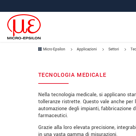
Salta direttamente alla navigazione principale
Vai direttamente al contenuto
Vai alla navigazione secondaria
Micro-Epsilon
Applicazioni
Settori
Tec
TECNOLOGIA MEDICALE
Nella tecnologia medicale, si applicano standa
tolleranze ristrette. Questo vale anche per 
automazione degli impianti, fabbricazione di
farmaceutici.
Grazie alla loro elevata precisione, integrabi
in una vasta gamma di misurazioni.