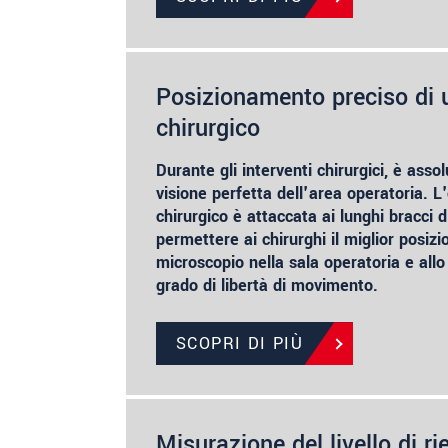
Posizionamento preciso di 
chirurgico
Durante gli interventi chirurgici, è ass
visione perfetta dell'area operatoria. L
chirurgico è attaccata ai lunghi bracci d
permettere ai chirurghi il miglior posiz
microscopio nella sala operatoria e allo 
grado di libertà di movimento.
SCOPRI DI PIÙ
Misurazione del livello di r