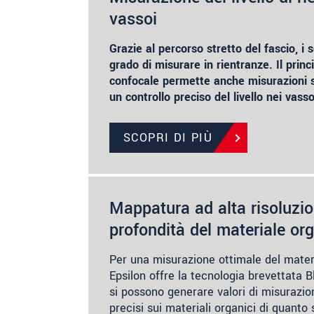
vassoi
Grazie al percorso stretto del fascio, i 
grado di misurare in rientranze. Il princ
confocale permette anche misurazioni s
un controllo preciso del livello nei vasso
SCOPRI DI PIÙ
Mappatura ad alta risoluzio
profondità del materiale or
Per una misurazione ottimale del mater
Epsilon offre la tecnologia brevettata Bl
si possono generare valori di misurazio
precisi sui materiali organici di quant