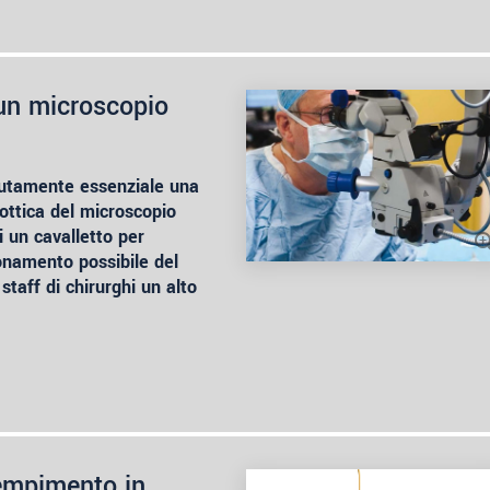
un microscopio
olutamente essenziale una
'ottica del microscopio
i un cavalletto per
ionamento possibile del
staff di chirurghi un alto
iempimento in