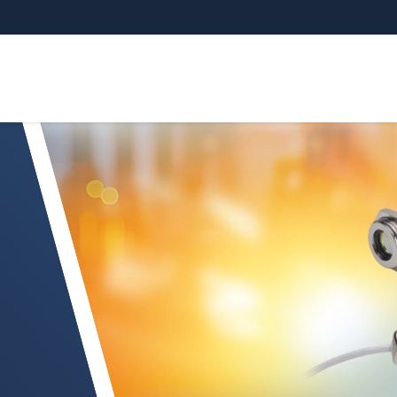
ermoMETER UC