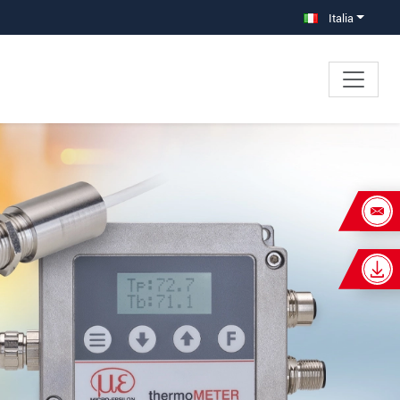
Italia
×