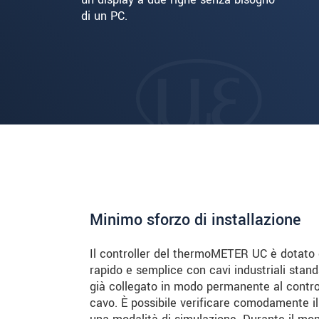
di un PC.
Minimo sforzo di installazione
Il controller del thermoMETER UC è dotato
rapido e semplice con cavi industriali stan
già collegato in modo permanente al controll
cavo. È possibile verificare comodamente i