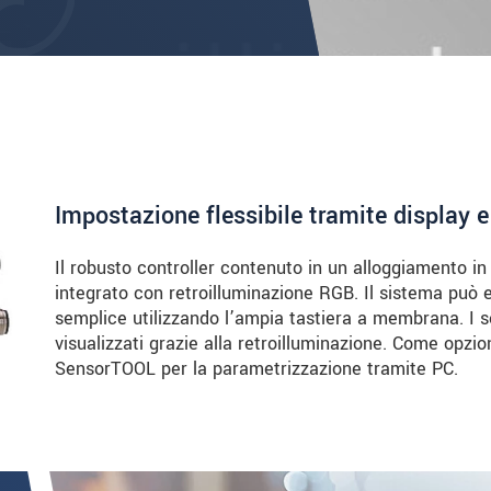
Impostazione flessibile tramite display e
Il robusto controller contenuto in un alloggiamento in
integrato con retroilluminazione RGB. Il sistema pu
semplice utilizzando l’ampia tastiera a membrana. I s
visualizzati grazie alla retroilluminazione. Come opzio
SensorTOOL per la parametrizzazione tramite PC.