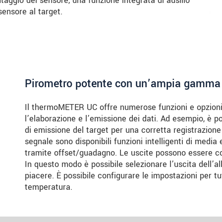
taggio del sensore, una funzione integrata di ausilio
sensore al target.
Pirometro potente con un’ampia gamma 
Il thermoMETER UC offre numerose funzioni e opzioni 
l’elaborazione e l’emissione dei dati. Ad esempio, è 
di emissione del target per una corretta registrazione
segnale sono disponibili funzioni intelligenti di media 
tramite offset/guadagno. Le uscite possono essere c
In questo modo è possibile selezionare l’uscita dell’a
piacere. È possibile configurare le impostazioni per tu
temperatura.