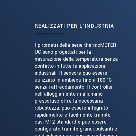
REALIZZATI PER L’INDUSTRIA
I pirometri della serie thermoMETER
UC sono progettati per la
misurazione della temperatura senza
contatto in tutte le applicazioni
industriali. Il sensore può essere
utilizzato in ambienti fino a 180 °C
senza raffreddamento. Il controller
nell’alloggiamento in alluminio
pressofuso offre la necessaria
robustezza, può essere integrato
rapidamente e facilmente tramite
cavi M12 standard e può essere
configurato tramite grandi pulsanti e
un display a due righe senza bisogno