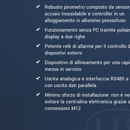
Robusto pirometro composto da sensor
acciaio inossidabile e controller in un
alloggiamento in alluminio pressofuso
Funzionamento senza PC tramite pulsan
display a due righe
Potente relè di allarme per il controllo d
dispositivi esterni
Dispositivo di allineamento per una rap
messa in servizio
Uscita analogica e interfaccia RS485 a
con uscita dati parallela
Minimo sforzo di installazione: non è n
svitare la centralina elettronica grazie a
connessioni M12