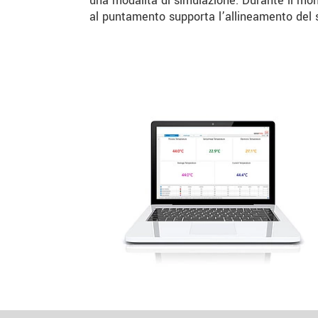
una modalità di simulazione. Durante il mon
al puntamento supporta l’allineamento del 