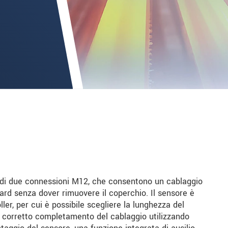
 di due connessioni M12, che consentono un cablaggio
dard senza dover rimuovere il coperchio. Il sensore è
er, per cui è possibile scegliere la lunghezza del
l corretto completamento del cablaggio utilizzando