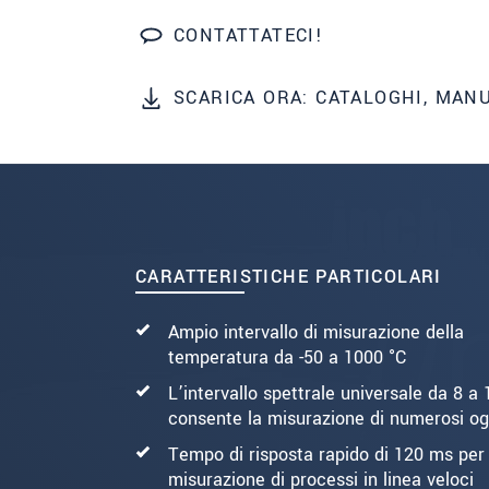
CONTATTATECI!
INVIA MESSAGGIO
SCARICA ORA: CATALOGHI, MAN
CARATTERISTICHE PARTICOLARI
Ampio intervallo di misurazione della
temperatura da -50 a 1000 °C
L’intervallo spettrale universale da 8 a
consente la misurazione di numerosi og
Tempo di risposta rapido di 120 ms per 
misurazione di processi in linea veloci