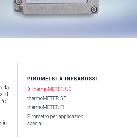
PIROMETRI A INFRAROSSI
a da
thermoMETER UC
. Il
thermoMETER SE
 °C.
thermoMETER FI
Pirometro per applicazioni
 in
speciali