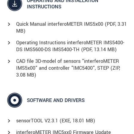
OPERATING AND INSTALLATION
INSTRUCTIONS
Quick Manual interferoMETER IMS5x00 (
PDF
, 3.31
MB)
Operating Instructions interferoMETER IMS5400-
DS IMS5600-DS IMS5400-TH (
PDF
, 13.14 MB)
CAD file 3D-model of sensors "interferoMETER
IMS5x00" and controller "IMC5400", STEP (
ZIP
,
3.08 MB)
SOFTWARE AND DRIVERS
sensorTOOL V2.3.1 (
EXE
, 18.01 MB)
interferoMETER IMC5xx0 Firmware Update