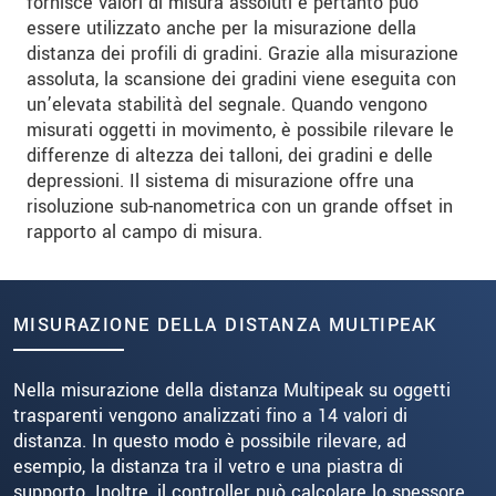
fornisce valori di misura assoluti e pertanto può
essere utilizzato anche per la misurazione della
distanza dei profili di gradini. Grazie alla misurazione
assoluta, la scansione dei gradini viene eseguita con
un’elevata stabilità del segnale. Quando vengono
misurati oggetti in movimento, è possibile rilevare le
differenze di altezza dei talloni, dei gradini e delle
depressioni. Il sistema di misurazione offre una
risoluzione sub-nanometrica con un grande offset in
rapporto al campo di misura.
MISURAZIONE DELLA DISTANZA MULTIPEAK
Nella misurazione della distanza Multipeak su oggetti
trasparenti vengono analizzati fino a 14 valori di
distanza. In questo modo è possibile rilevare, ad
esempio, la distanza tra il vetro e una piastra di
supporto. Inoltre, il controller può calcolare lo spessore