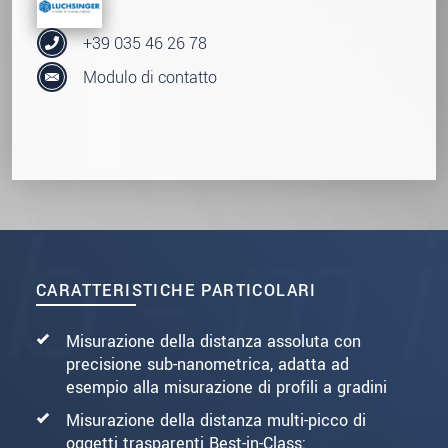
+39 035 46 26 78
Modulo di contatto
CARATTERISTICHE PARTICOLARI
Misurazione della distanza assoluta con
precisione sub-nanometrica, adatta ad
esempio alla misurazione di profili a gradini
Misurazione della distanza multi-picco di
oggetti trasparenti Best-in-Class: