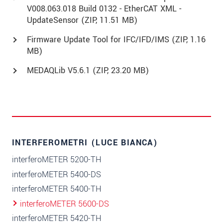
V008.063.018 Build 0132 - EtherCAT XML -
UpdateSensor (
ZIP
, 11.51 MB)
Firmware Update Tool for IFC/IFD/IMS (
ZIP
, 1.16
MB)
MEDAQLib V5.6.1 (
ZIP
, 23.20 MB)
INTERFEROMETRI (LUCE BIANCA)
interferoMETER 5200-TH
interferoMETER 5400-DS
interferoMETER 5400-TH
interferoMETER 5600-DS
interferoMETER 5420-TH