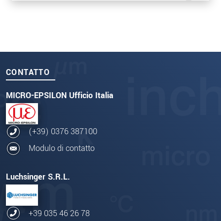
CONTATTO
MICRO-EPSILON Ufficio Italia
(+39) 0376 387100
Modulo di contatto
Luchsinger S.R.L.
+39 035 46 26 78