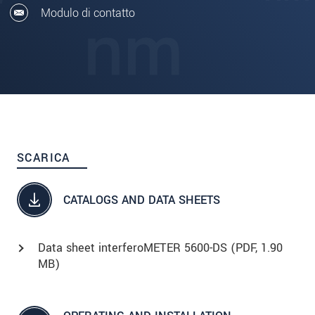
Modulo di contatto
SCARICA
CATALOGS AND DATA SHEETS
Data sheet interferoMETER 5600-DS (
PDF
, 1.90
MB)