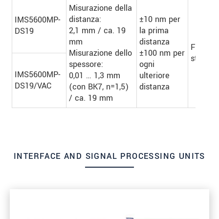
Misurazione della
distanza:
±10 nm per
IMS5600MP-
2,1 mm / ca. 19
la prima
DS19
mm
distanza
Fino a 
Misurazione dello
±100 nm per
strati
spessore:
ogni
IMS5600MP-
0,01 … 1,3 mm
ulteriore
DS19/VAC
(con BK7, n=1,5)
distanza
/ ca. 19 mm
INTERFACE AND SIGNAL PROCESSING UNITS