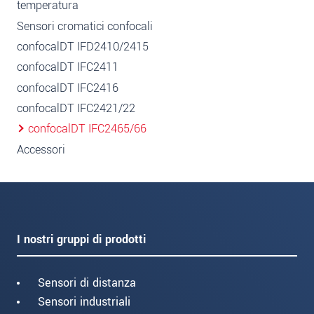
temperatura
Sensori cromatici confocali
confocalDT IFD2410/2415
confocalDT IFC2411
confocalDT IFC2416
confocalDT IFC2421/22
confocalDT IFC2465/66
Accessori
I nostri gruppi di prodotti
Sensori di distanza
Sensori industriali