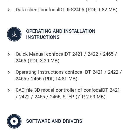
Data sheet confocalDT IFS2406 (
PDF
, 1.82 MB)
OPERATING AND INSTALLATION
INSTRUCTIONS
Quick Manual confocalDT 2421 / 2422 / 2465 /
2466 (
PDF
, 3.20 MB)
Operating Instructions confocal DT 2421 / 2422 /
2465 / 2466 (
PDF
, 14.81 MB)
CAD file 3D-model controller of confocalDT 2421
/ 2422 / 2465 / 2466, STEP (
ZIP
, 2.59 MB)
SOFTWARE AND DRIVERS