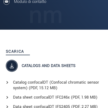
Modulo di contatto
SCARICA
CATALOGS AND DATA SHEETS
Catalog confocalDT (Confocal chromatic sensor
system) (
PDF
, 15.12 MB)
Data sheet confocalDT IFC246x (
PDF
, 1.98 MB)
Data sheet confocalDT IFS2405 (
PDF
, 2.27 MB)