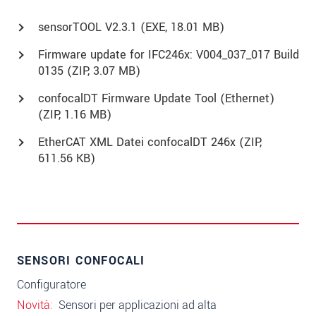
sensorTOOL V2.3.1 (
EXE
, 18.01 MB)
Firmware update for IFC246x: V004_037_017 Build
0135 (
ZIP
, 3.07 MB)
confocalDT Firmware Update Tool (Ethernet)
(
ZIP
, 1.16 MB)
EtherCAT XML Datei confocalDT 246x (
ZIP
,
611.56 KB)
SENSORI CONFOCALI
Configuratore
Novità
Sensori per applicazioni ad alta