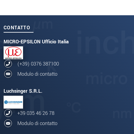
CONTATTO
MICRO-EPSILON Ufficio Italia
(+39) 0376 387100
Modulo di contatto
Luchsinger S.R.L.
+39 035 46 26 78
Modulo di contatto