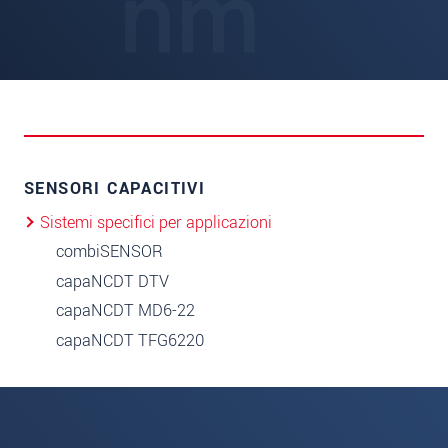
SENSORI CAPACITIVI
Sistemi specifici per applicazioni
combiSENSOR
capaNCDT DTV
capaNCDT MD6-22
capaNCDT TFG6220