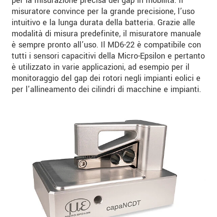
per la misurazione precisa del gap in mobilità. Il
misuratore convince per la grande precisione, l’uso
intuitivo e la lunga durata della batteria. Grazie alle
modalità di misura predefinite, il misuratore manuale
è sempre pronto all’uso. Il MD6-22 è compatibile con
tutti i sensori capacitivi della Micro-Epsilon e pertanto
è utilizzato in varie applicazioni, ad esempio per il
monitoraggio del gap dei rotori negli impianti eolici e
per l'allineamento dei cilindri di macchine e impianti.