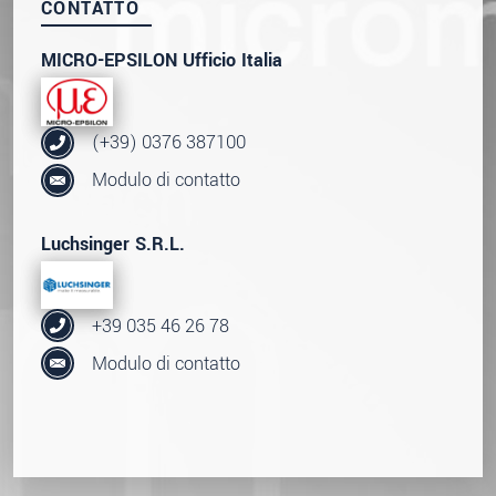
CONTATTO
MICRO-EPSILON Ufficio Italia
(+39) 0376 387100
Modulo di contatto
Luchsinger S.R.L.
+39 035 46 26 78
Modulo di contatto