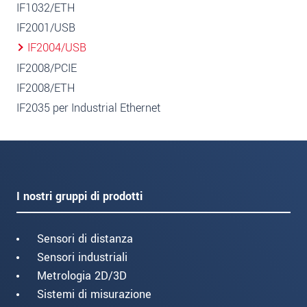
IF1032/ETH
IF2001/USB
IF2004/USB
IF2008/PCIE
IF2008/ETH
IF2035 per Industrial Ethernet
I nostri gruppi di prodotti
Sensori di distanza
Sensori industriali
Metrologia 2D/3D
Sistemi di misurazione