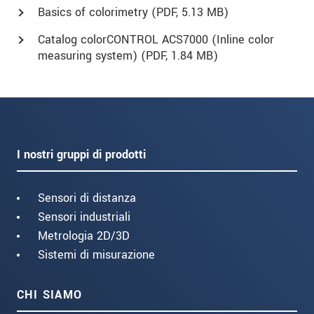
Basics of colorimetry (
PDF
, 5.13 MB)
Catalog colorCONTROL ACS7000 (Inline color
measuring system) (
PDF
, 1.84 MB)
I nostri gruppi di prodotti
Sensori di distanza
Sensori industriali
Metrologia 2D/3D
Sistemi di misurazione
CHI SIAMO