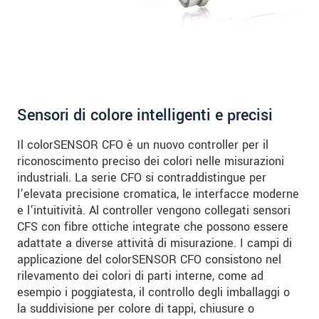
* Informazioni obbligatorie
We treat your data confidentially. Please read our
data privacy statement
.
INVIA MESSAGGIO
Sensori di colore intelligenti e precisi
Il colorSENSOR CFO è un nuovo controller per il
riconoscimento preciso dei colori nelle misurazioni
industriali. La serie CFO si contraddistingue per
l’elevata precisione cromatica, le interfacce moderne
e l’intuitività. Al controller vengono collegati sensori
CFS con fibre ottiche integrate che possono essere
adattate a diverse attività di misurazione. I campi di
applicazione del colorSENSOR CFO consistono nel
rilevamento dei colori di parti interne, come ad
esempio i poggiatesta, il controllo degli imballaggi o
la suddivisione per colore di tappi, chiusure o