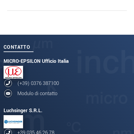
CONTATTO
MICRO-EPSILON Ufficio Italia
(+39) 0376 387100
Modulo di contatto
Luchsinger S.R.L.
+39 035 46 26 78