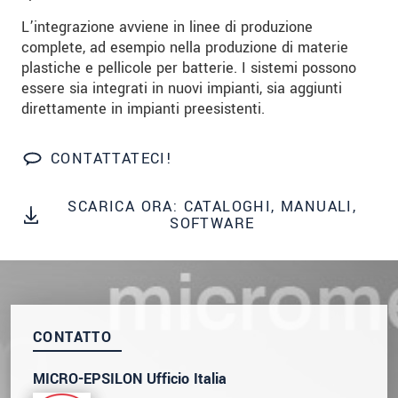
We treat your data confidentially. Please read our
L’integrazione avviene in linee di produzione
data privacy statement
.
complete, ad esempio nella produzione di materie
plastiche e pellicole per batterie. I sistemi possono
INVIA MESSAGGIO
essere sia integrati in nuovi impianti, sia aggiunti
direttamente in impianti preesistenti.
CONTATTATECI!
SCARICA ORA: CATALOGHI, MANUALI,
SOFTWARE
CONTATTO
MICRO-EPSILON Ufficio Italia