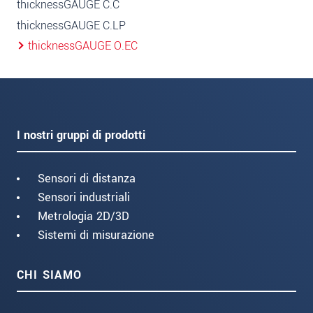
thicknessGAUGE C.C
thicknessGAUGE C.LP
thicknessGAUGE O.EC
I nostri gruppi di prodotti
Sensori di distanza
Sensori industriali
Metrologia 2D/3D
Sistemi di misurazione
CHI SIAMO