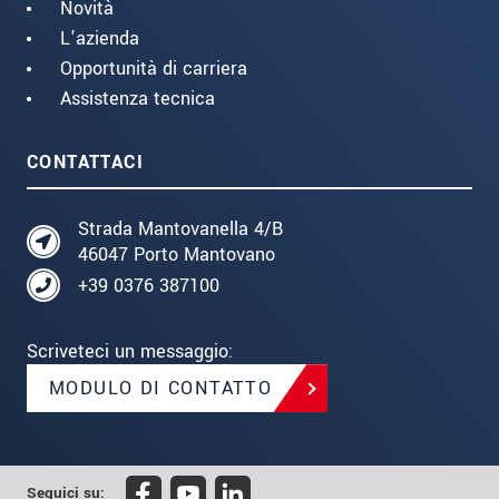
Novità
L'azienda
Opportunità di carriera
Assistenza tecnica
CONTATTACI
Strada Mantovanella 4/B
46047 Porto Mantovano
+39 0376 387100
Scriveteci un messaggio:
MODULO DI CONTATTO
Seguici su: