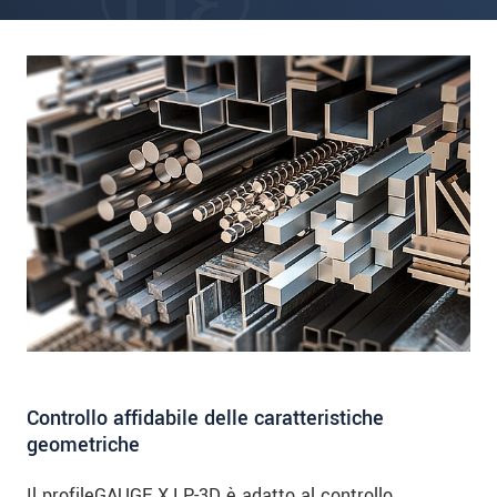
Controllo affidabile delle caratteristiche
geometriche
Il profileGAUGE X.LP-3D è adatto al controllo