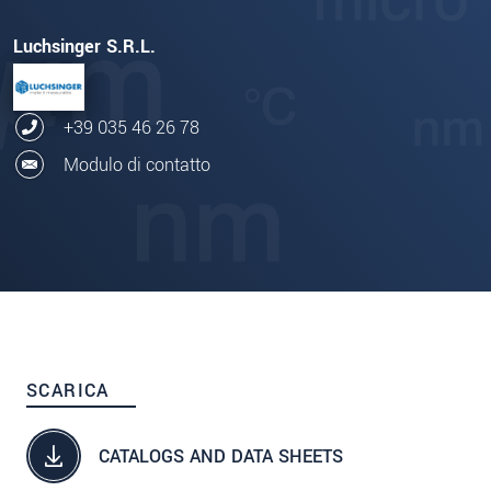
Luchsinger S.R.L.
+39 035 46 26 78
Modulo di contatto
SCARICA
CATALOGS AND DATA SHEETS