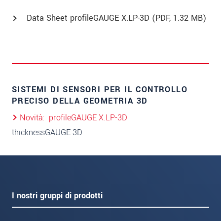
Data Sheet profileGAUGE X.LP-3D (
PDF
, 1.32 MB)
SISTEMI DI SENSORI PER IL CONTROLLO
PRECISO DELLA GEOMETRIA 3D
Novità
profileGAUGE X.LP-3D
thicknessGAUGE 3D
I nostri gruppi di prodotti