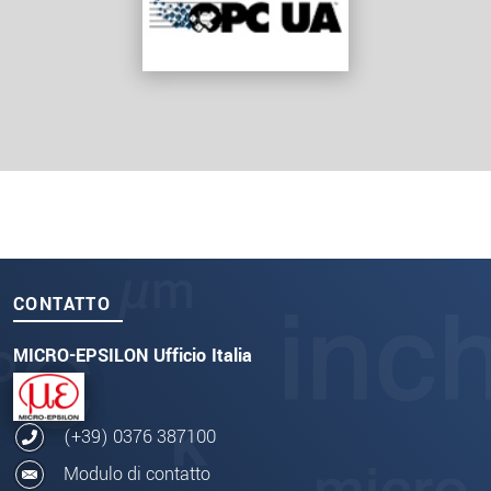
CONTATTO
MICRO-EPSILON Ufficio Italia
(+39) 0376 387100
Modulo di contatto