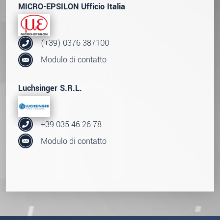
MICRO-EPSILON Ufficio Italia
(+39) 0376 387100
Modulo di contatto
Luchsinger S.R.L.
+39 035 46 26 78
Modulo di contatto