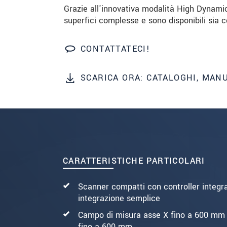
Grazie all'innovativa modalità High Dynamic
superfici complesse e sono disponibili sia c
INVIA MESSAGGIO
CONTATTATECI!
SCARICA ORA: CATALOGHI, MAN
CARATTERISTICHE PARTICOLARI
Scanner compatti con controller integr
integrazione semplice
Campo di misura asse X fino a 600 mm 
fino a 600 mm