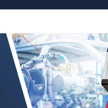
anCONTROL 30xx