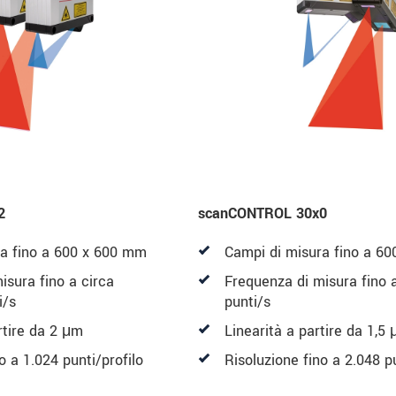
2
scanCONTROL 30x0
ra fino a 600 x 600 mm
Campi di misura fino a 6
isura fino a circa
Frequenza di misura fino 
i/s
punti/s
rtire da 2 μm
Linearità a partire da 1,5
o a 1.024 punti/profilo
Risoluzione fino a 2.048 pu