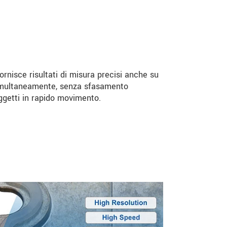
rnisce risultati di misura precisi anche su
imultaneamente, senza sfasamento
ggetti in rapido movimento.