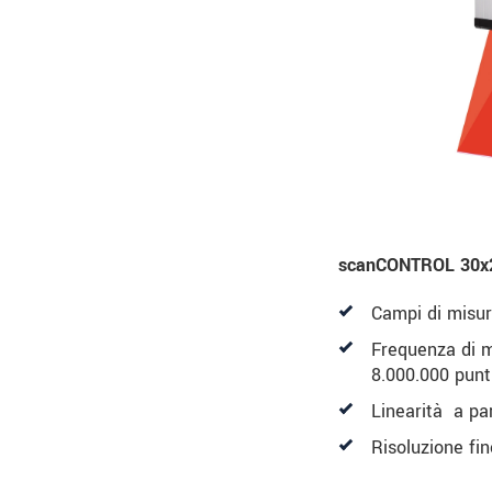
scanCONTROL 30x
Campi di misu
Frequenza di m
8.000.000 punt
Linearità a pa
Risoluzione fin