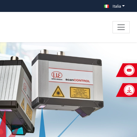
Italia
×