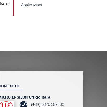
che su
Applicazioni
CONTATTO
MICRO-EPSILON Ufficio Italia
(+39) 0376 387100