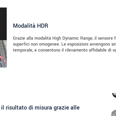
Modalità HDR
Grazie alla modalità High Dynamic Range, il sensore fo
superfici non omogenee. Le esposizioni avvengono s
temporale, e consentono il rilevamento affidabile di o
l risultato di misura grazie alle