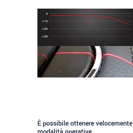
È possibile ottenere velocemente i
modalità operative