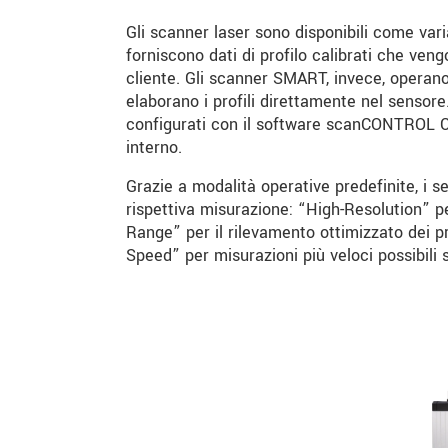
Gli scanner laser sono disponibili come v
forniscono dati di profilo calibrati che ven
cliente. Gli scanner SMART, invece, operan
elaborano i profili direttamente nel sensor
configurati con il software scanCONTROL Co
interno.
Grazie a modalità operative predefinite, i 
rispettiva misurazione: “High-Resolution” 
Range” per il rilevamento ottimizzato dei 
Speed” per misurazioni più veloci possibil