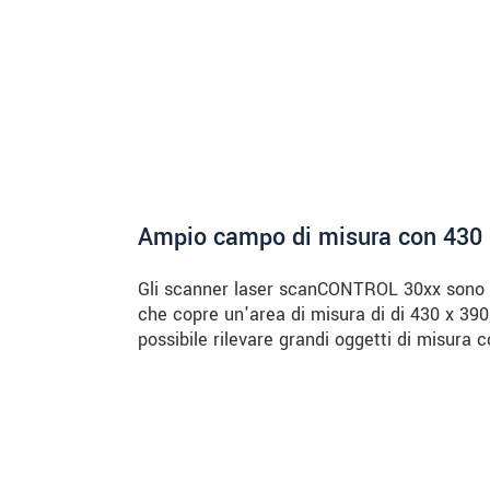
Ampio campo di misura con 430
Gli scanner laser scanCONTROL 30xx sono o
che copre un'area di misura di di 430 x 3
possibile rilevare grandi oggetti di misura c