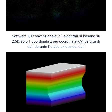
Software 3D convenzionale: gli algoritmi si basano su
2.5D, solo 1 coordinata z per coordinate x/y, perdita di
dati durante l’elaborazione dei dati