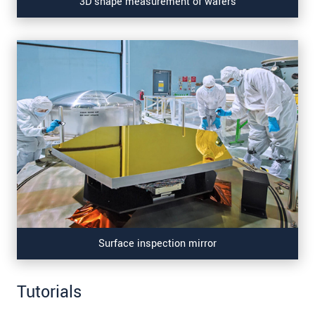
3D shape measurement of wafers
Surface inspection mirror
Tutorials