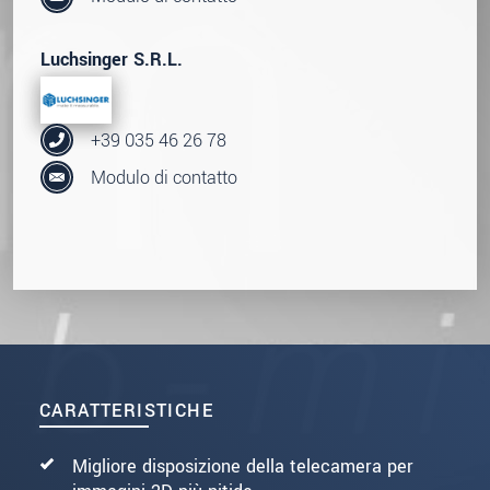
Luchsinger S.R.L.
+39 035 46 26 78
Modulo di contatto
CARATTERISTICHE
Migliore disposizione della telecamera per