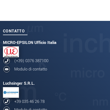
CONTATTO
MICRO-EPSILON Ufficio Italia
(+39) 0376 387100
Modulo di contatto
Luchsinger S.R.L.
+39 035 46 26 78
Modulo di contatto