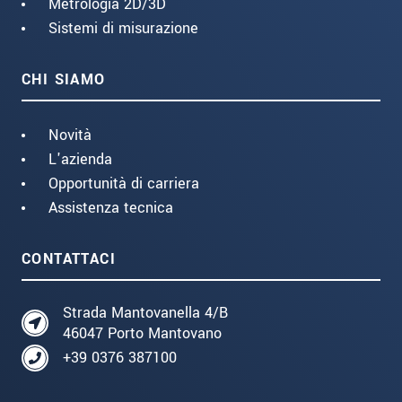
Metrologia 2D/3D
Sistemi di misurazione
CHI SIAMO
Novità
L'azienda
Opportunità di carriera
Assistenza tecnica
CONTATTACI
Strada Mantovanella 4/B
46047 Porto Mantovano
+39 0376 387100