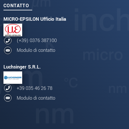
CONTATTO
MICRO-EPSILON Ufficio Italia
(+39) 0376 387100
Modulo di contatto
Luchsinger S.R.L.
+39 035 46 26 78
Modulo di contatto