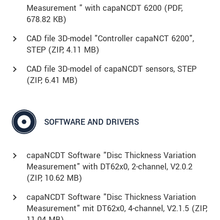
Measurement " with capaNCDT 6200 (
PDF
,
678.82 KB)
CAD file 3D-model "Controller capaNCT 6200",
STEP (
ZIP
, 4.11 MB)
CAD file 3D-model of capaNCDT sensors, STEP
(
ZIP
, 6.41 MB)
SOFTWARE AND DRIVERS
capaNCDT Software "Disc Thickness Variation
Measurement" with DT62x0, 2-channel, V2.0.2
(
ZIP
, 10.62 MB)
capaNCDT Software "Disc Thickness Variation
Measurement" mit DT62x0, 4-channel, V2.1.5 (
ZIP
,
11.04 MB)