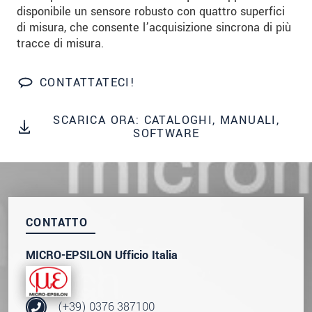
data privacy statement
.
disponibile un sensore robusto con quattro superfici
di misura, che consente l’acquisizione sincrona di più
tracce di misura.
INVIA MESSAGGIO
CONTATTATECI!
SCARICA ORA: CATALOGHI, MANUALI,
SOFTWARE
CONTATTO
MICRO-EPSILON Ufficio Italia
(+39) 0376 387100