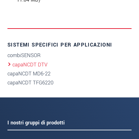
SISTEMI SPECIFICI PER APPLICAZIONI
combiSENSOR
capaNCDT DTV
capaNCDT MD6-22
capaNCDT TFG6220
I nostri gruppi di prodotti