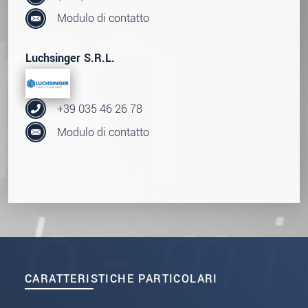
Modulo di contatto
Luchsinger S.R.L.
+39 035 46 26 78
Modulo di contatto
CARATTERISTICHE PARTICOLARI